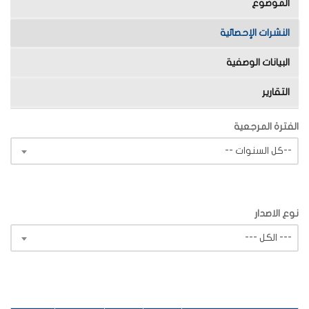
الموضوع
النشرات الإحصائية
البيانات الوصفية
التقارير
الفترة المرجعية
-- كل السنوات--
نوع الاصدار
--- الكل ---