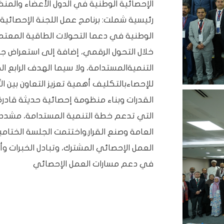
الإحصائية الوطنية في الدول الأعضاء والمن
الوطنية في دعما التحولات الطاقية المعتمد
خلال التحول الرقمي، إضافة إلى استعراض ج
التنميةالمستدامة، ولا سيما الهدف الرابع ال
للإحصاءبالتكليف أهمية تعزيز التعاون بين ال
القدرات وبناء منظومة إحصائية حديثة قادرة 
التي تدعم خطة التنمية المستدامة، مشددة
العامة وصنع القرار.واختتمت الجلسة الختامي
العمل الإحصائي المشترك، وتبادل الخبرات وأ
في دعم مسارات العمل الإحصائي