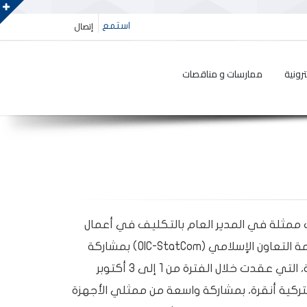
إتصال
استمع
رونية
ممارسات و مناقصات
يت ممثلة في المدير العام بالتكليف في أعمال
الجلسة الرابعة عشرة للجنة الإحصائية لمنظمة التعاون الإسلامي (OIC-StatCom) بمشاركة
واسعه من رؤساء وممثلي الأجهزة الاحصائية، التي عقدت خلال الفترة من 1 إلى 3 أكتوبر
 (SESRIC) بالعاصمة التركية أنقرة، بمشاركة واسعة من ممثلي الأجهزة