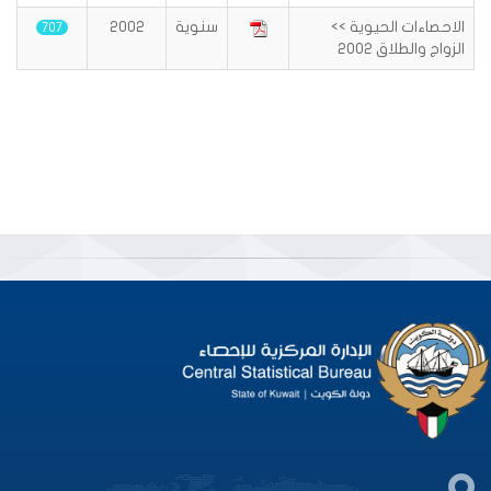
الاحصاءات الحيوية >>
سنوية
2002
707
الزواج والطلاق 2002