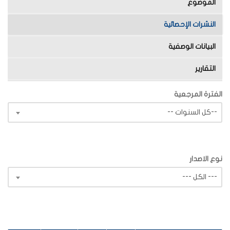
الموضوع
النشرات الإحصائية
البيانات الوصفية
التقارير
الفترة المرجعية
-- كل السنوات--
نوع الاصدار
--- الكل ---