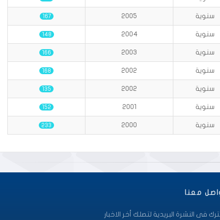
سنوية
2005
167
سنوية
2004
148
سنوية
2003
166
سنوية
2002
168
سنوية
2002
135
سنوية
2001
152
سنوية
2000
233
اصل معنا
رك فى النشرة البريدية لتصلك أخر الاخبار