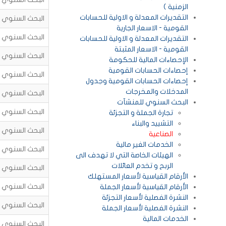
الزمنية )
التقديرات المعدلة و الاولية للحسابات
البحث السنوي للم
القومية - الاسعار الجارية
البحث السنوي للم
التقديرات المعدلة و الاولية للحسابات
القومية - الاسعار المثبتة
البحث السنوي للم
الإحصاءات المالية للحكومة
إحصاءات الحسابات القومية
البحث السنوي للم
إحصاءات الحسابات القومية وجدول
المدخلات والمخرجات
البحث السنوي للم
البحث السنوي للمنشآت
البحث السنوي للم
تجارة الجملة و التجزئة
التشييد والبناء
البحث السنوي للم
الصناعية
الخدمات الغير مالية
البحث السنوي للم
الهيئات الخاصة التي لا تهدف الى
الربح و تخدم العائلات
البحث السنوي للم
الأرقام القياسية لأسعار المستهلك
البحث السنوي للم
الأرقام القياسية لأسعار الجملة
النشرة الفصلية لأسعار التجزئة
البحث السنوي للم
النشرة الفصلية لأسعار الجملة
الخدمات المالية
البحث السنوي للم