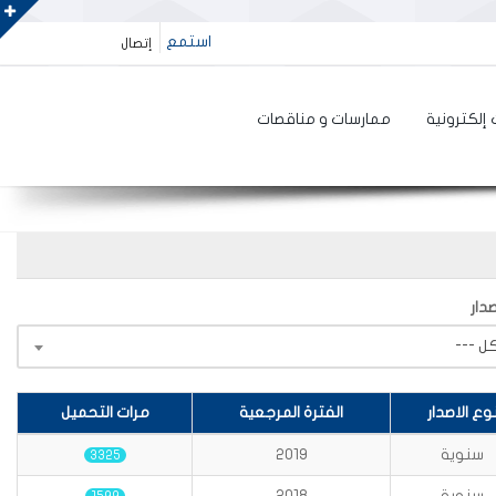
استمع
إتصال
إلكترونية
ممارسات و مناقصات
دار
وع الاصدار
الفترة المرجعية
مرات التحميل
سنوية
2019
3325
سنوية
2018