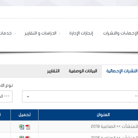
لإحصاءات والنشرات
إنجازات الإدارة
الدراسات و التقارير
خدمات 
النشرات الإحصائية
البيانات الوصفية
التقارير
نوع الاص
--- الكل ---
العنوان
تحميل
ن
نشآت >> الصناعية 2019
نشآت >> الصناعية 2018