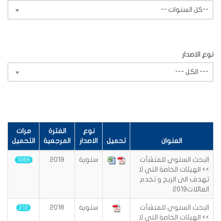
-- كل السنوات--
نوع الاصدار
--- الكل ---
نوع
الفترة
مرات
العنوان
تحميل
الاصدار
المرجعية
التحميل
البحث السنوي للمنشآت
سنوية
2019
1066
>> الهيئات الخاصة التي لا
تهدف الى الربح و تخدم
العائلات2019
البحث السنوي للمنشآت
سنوية
2018
212
>> الهيئات الخاصة التي لا