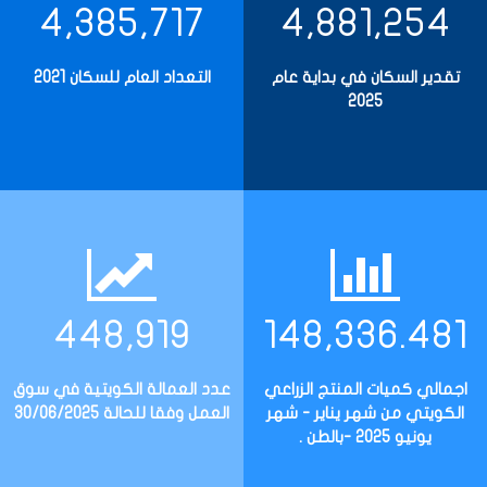
4,385,717
4,881,254
تقدير السكان في بداية عام
التعداد العام للسكان 2021
2025
448,919
148,336.481
اجمالي كميات المنتج الزراعي
عدد العمالة الكويتية في سوق
الكويتي من شهر يناير - شهر
العمل وفقا للحالة 30/06/2025
يونيو 2025 -بالطن .